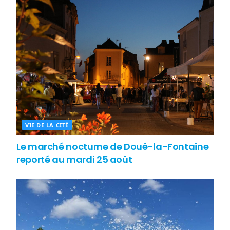
VIE DE LA CITÉ
Le marché nocturne de Doué-la-Fontaine
reporté au mardi 25 août