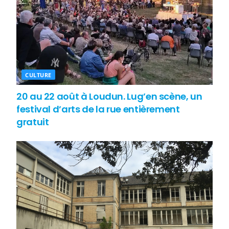
CULTURE
20 au 22 août à Loudun. Lug’en scène, un
festival d’arts de la rue entièrement
gratuit