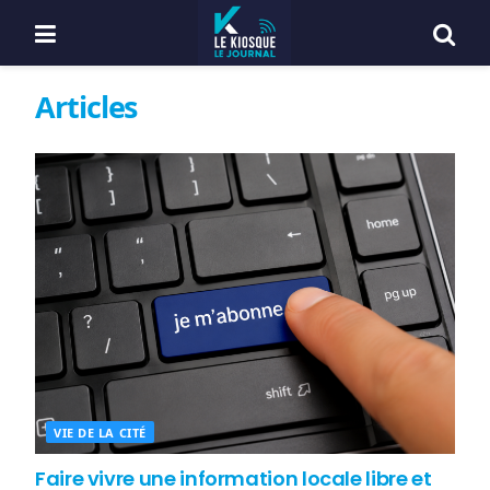
Articles
VIE DE LA CITÉ
Faire vivre une information locale libre et