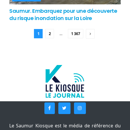
Saumur. Embarquez pour une découverte
du risque inondation sur la Loire
1
2
…
1 367
Le Saumur Kiosque est le média de référence du