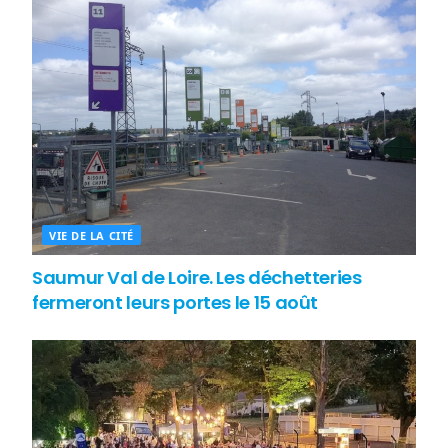
VIE DE LA CITÉ
Saumur Val de Loire. Les déchetteries
fermeront leurs portes le 15 août