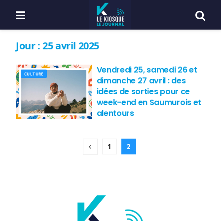
Jour :
25 avril 2025
Vendredi 25, samedi 26 et
CULTURE
dimanche 27 avril : des
idées de sorties pour ce
week-end en Saumurois et
alentours
1
2