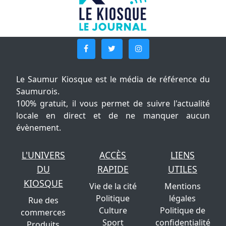
Le Saumur Kiosque est le média de référence du
Saumurois.
100% gratuit, il vous permet de suivre l'actualité
locale en direct et de ne manquer aucun
évènement.
L'UNIVERS
ACCÈS
LIENS
DU
RAPIDE
UTILES
KIOSQUE
Vie de la cité
Mentions
Politique
légales
Rue des
Culture
Politique de
commerces
Sport
confidentialité
Produits