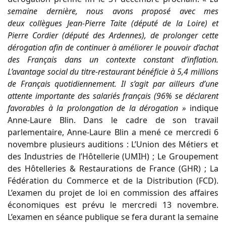
semaine dernière, nous avons proposé avec mes
deux
collègues Jean-Pierre Taite (député de la Loire) et
Pierre Cordier (député des Ardennes), de prolonger cette
dérogation afin de continuer à améliorer le pouvoir d’achat
des Français dans un contexte constant d’inflation.
L’avantage social du titre-restaurant bénéficie à 5,4 millions
de Français quotidiennement. Il s’agit par ailleurs d’une
attente importante des salariés français (96% se déclarent
favorables à la prolongation de la dérogation »
indique
Anne-Laure Blin. Dans le cadre de son travail
parlementaire, Anne-Laure Blin a mené ce mercredi 6
novembre plusieurs auditions : L’Union des Métiers et
des Industries de l’Hôtellerie (UMIH) ; Le Groupement
des Hôtelleries & Restaurations de France (GHR) ; La
Fédération du Commerce et de la Distribution (FCD).
L’examen du projet de loi en commission des affaires
économiques est prévu le mercredi 13 novembre.
L’examen en séance publique se fera durant la semaine