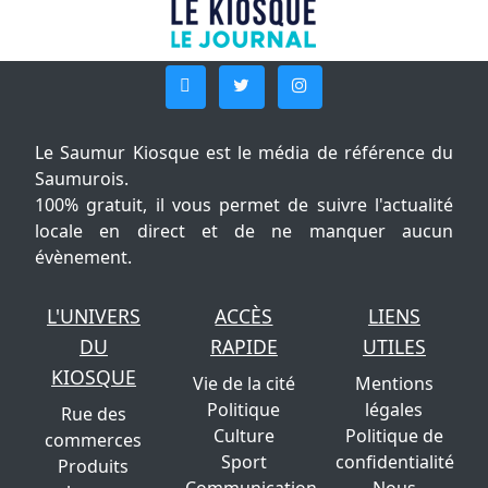
Le Saumur Kiosque est le média de référence du
Saumurois.
100% gratuit, il vous permet de suivre l'actualité
locale en direct et de ne manquer aucun
évènement.
L'UNIVERS
ACCÈS
LIENS
DU
RAPIDE
UTILES
KIOSQUE
Vie de la cité
Mentions
Politique
légales
Rue des
Culture
Politique de
commerces
Sport
confidentialité
Produits