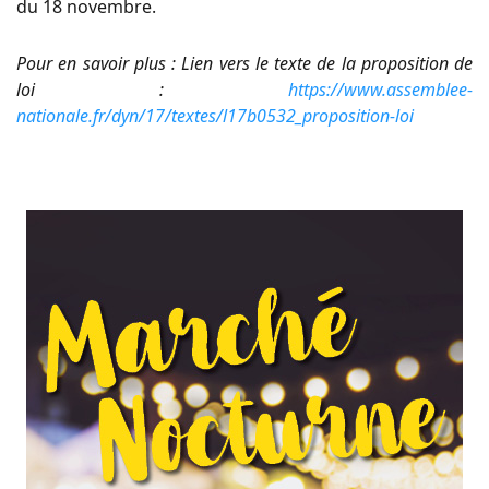
du 18 novembre.
Pour en savoir plus : Lien vers le texte de la proposition de
loi :
https://www.assemblee-
nationale.fr/dyn/17/textes/l17b0532_proposition-loi