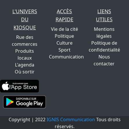
L'UNIVERS
ACCÈS
LIENS
DU
RAPIDE
UTILES
KIOSQUE
Vie de la cité
Mentions
Politique
légales
Rue des
Culture
Politique de
commerces
Sport
confidentialité
Produits
Communication
Nous
locaux
contacter
L'agenda
Où sortir
Copyright | 2022
IGNIS Communication
Tous droits
réservés.