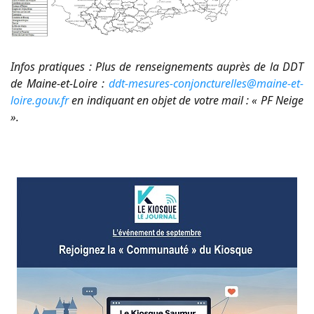
Infos pratiques : Plus de renseignements auprès de la DDT
de Maine-et-Loire :
ddt-mesures-conjoncturelles@maine-et-
loire.gouv.fr
en indiquant en objet de votre mail : « PF Neige
».