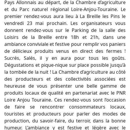
Pays Allonnais au départ, de la Chambre d’agriculture
et du Parc naturel régional Loire-Anjou-Touraine. Le
premier rendez-vous aura lieu à La Breille les Pins le
vendredi 23 mai prochain. Les organisateurs vous
donnent rendez-vous sur le Parking de la salle des
Loisirs de la Breille entre 18h et 21h, dans une
ambiance conviviale et festive pour remplir vos paniers
de délicieux produits venus en direct des fermes !
Sucrés, Salés, il y en aura pour tous les goûts.
Dégustations et pique-nique sur place possible jusqu’à
la tombée de la nuit ! La Chambre d’agriculture au côté
des producteurs et des collectivités associées est
heureuse de vous présenter une belle gamme de
produits locaux de qualité en partenariat avec le PNR
Loire Anjou Touraine. Ces rendez-vous sont l’occasion
de faire se rencontrer consommateurs locaux,
touristes et producteurs pour parler des modes de
production, du savoir-faire, du terroir, dans la bonne
humeur. L’ambiance y est festive et légère avec le