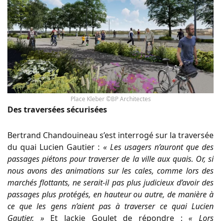
Place Kleber ©BP Architectes
Des traversées sécurisées
Bertrand Chandouineau s’est interrogé sur la traversée
du quai Lucien Gautier :
« Les usagers n’auront que des
passages piétons pour traverser de la ville aux quais. Or, si
nous avons des animations sur les cales, comme lors des
marchés flottants, ne serait-il pas plus judicieux d’avoir des
passages plus protégés, en hauteur ou autre, de manière à
ce que les gens n’aient pas à traverser ce quai Lucien
Gautier. »
Et Jackie Goulet de répondre :
« Lors