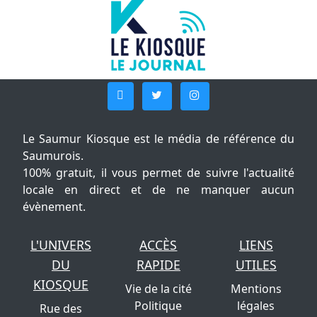
Le Saumur Kiosque est le média de référence du
Saumurois.
100% gratuit, il vous permet de suivre l'actualité
locale en direct et de ne manquer aucun
évènement.
L'UNIVERS
ACCÈS
LIENS
DU
RAPIDE
UTILES
KIOSQUE
Vie de la cité
Mentions
Politique
légales
Rue des