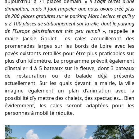
aujourd’hui à 71 places demain.
« Il s’agit certes d’une
diminution, mais il faut rappeler que nous avons créé plus
de 200 places gratuites sur le parking Marc Leclerc et qu’il y
a 2 100 places de stationnement sur la ville, dont le parking
de l’Europe généralement très peu rempli
», rappelle le
maire Jackie Goulet. Les cales accueilleront des
promenades larges sur les bords de Loire avec les
pavés existants retaillés pour être plus praticables sur
plus d’un kilomètre. Le programme prévoit également
d’installer 4 à 5 bateaux sur le fleuve, dont 3 bateaux
de restauration ou de balade déjà présents
actuellement. Sur les quais devant la mairie, la ville
imagine également un plan d’animation avec la
possibilité d’y mettre des chalets, des spectacles… Bien
évidemment, les cales seront adaptées pour les
personnes à mobilité réduite.