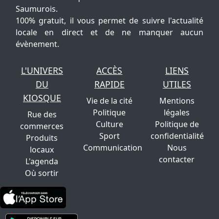
Saumurois.
100% gratuit, il vous permet de suivre l'actualité
locale en direct et de ne manquer aucun
évènement.
L'UNIVERS
ACCÈS
LIENS
DU
RAPIDE
UTILES
KIOSQUE
Vie de la cité
Mentions
Politique
légales
Rue des
Culture
Politique de
commerces
Sport
confidentialité
Produits
Communication
Nous
locaux
contacter
L'agenda
Où sortir