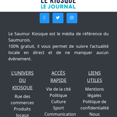
Le Saumur Kiosque est le média de référence du
Saumurois.
100% gratuit, il vous permet de suivre l'actualité
locale en direct et de ne manquer aucun
évènement.
L'UNIVERS
ACCÈS
LIENS
DU
RAPIDE
UTILES
KIOSQUE
Vie de la cité
Mentions
Politique
légales
Rue des
Culture
Politique de
commerces
Sport
confidentialité
Produits
Communication
Nous
locaux