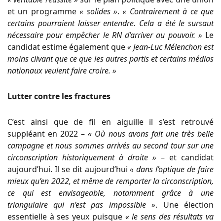
et un programme
« solides »
.
« Contrairement à ce que
certains pourraient laisser entendre. Cela a été le sursaut
nécessaire pour empêcher le RN d’arriver au pouvoir. »
Le
candidat estime également que
« Jean-Luc Mélenchon est
moins clivant que ce que les autres partis et certains médias
nationaux veulent faire croire. »
Lutter contre les fractures
C’est ainsi que de fil en aiguille il s’est retrouvé
suppléant en 2022 –
« Où nous avons fait une très belle
campagne et nous sommes arrivés au second tour sur une
circonscription historiquement à droite »
– et candidat
aujourd’hui. Il se dit aujourd’hui
« dans l’optique de faire
mieux qu’en 2022, et même de remporter la circonscription,
ce qui est envisageable, notamment grâce à une
triangulaire qui n’est pas impossible »
. Une élection
essentielle à ses yeux puisque
« le sens des résultats va