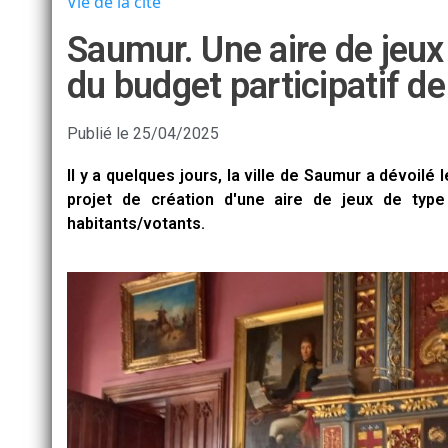
Vie de la cité
Saumur. Une aire de jeux 
du budget participatif de 
Publié le
25/04/2025
Il y a quelques jours, la ville de Saumur a dévoilé l
projet de création d'une aire de jeux de typ
habitants/votants.