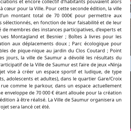
ations et encore collectif d’habitants pouvaient alors
à cœur pour la Ville. Pour cette seconde édition, la ville
 d’un montant total de 70 000€ pour permettre aux
sélectionnés, en fonction de leur faisabilité et de leur
 de membres des instances participatives, d’experts et
 rues Montagland et Besnier ; Boîtes à livres pour les
lisation aux déplacements doux ; Parc écologique pour
Tables de pique-nique au jardin du Clos Coutard ; Point
es jours, la ville de Saumur a dévoilé les résultats du
articipatif de la Ville de Saumur est l’aire de jeux «Ninja
et vise à créer un espace sportif et ludique, de type
nts, adolescents et adultes), dans le quartier Gare/Croix
de rue comme le parkour, dans un espace actuellement
ne enveloppe de 70 000 € étant allouée pour la création
e édition à être réalisé. La Ville de Saumur organisera un
ojet sera lancé cet été.