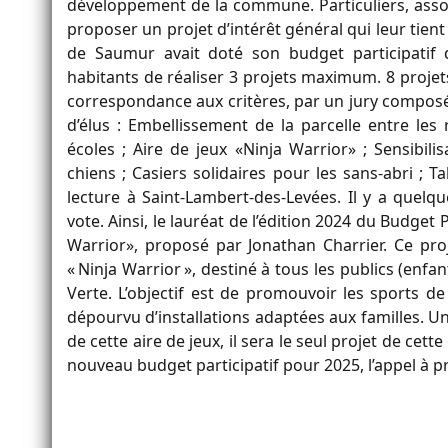
développement de la commune. Particuliers, associ
proposer un projet d’intérêt général qui leur tient 
de Saumur avait doté son budget participatif
habitants de réaliser 3 projets maximum. 8 projets 
correspondance aux critères, par un jury composé
d’élus : Embellissement de la parcelle entre les
écoles ; Aire de jeux «Ninja Warrior» ; Sensibi
chiens ; Casiers solidaires pour les sans-abri ; 
lecture à Saint-Lambert-des-Levées. Il y a quelqu
vote. Ainsi, le lauréat de l’édition 2024 du Budget P
Warrior», proposé par Jonathan Charrier. Ce proj
« Ninja Warrior », destiné à tous les publics (enfa
Verte. L’objectif est de promouvoir les sports 
dépourvu d’installations adaptées aux familles. U
de cette aire de jeux, il sera le seul projet de cett
nouveau budget participatif pour 2025, l’appel à pr