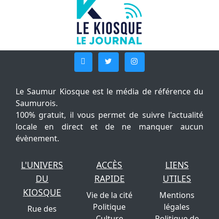
Le Saumur Kiosque est le média de référence du
Saumurois.
100% gratuit, il vous permet de suivre l'actualité
locale en direct et de ne manquer aucun
évènement.
L'UNIVERS
ACCÈS
LIENS
DU
RAPIDE
UTILES
KIOSQUE
Vie de la cité
Mentions
Politique
légales
Rue des
Culture
Politique de