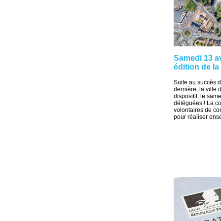
Samedi 13 av
édition de l
Suite au succès d
dernière, la vill
dispositif, le sa
déléguées ! La co
volontaires de c
pour réaliser ens