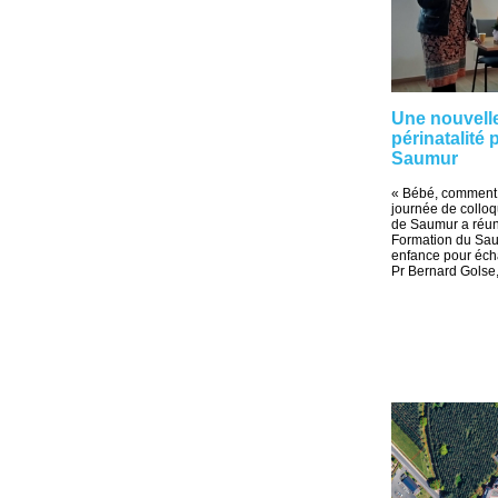
Une nouvelle
périnatalité
Saumur
« Bébé, comment t
journée de colloqu
de Saumur a réuni
Formation du Saum
enfance pour éch
Pr Bernard Golse,