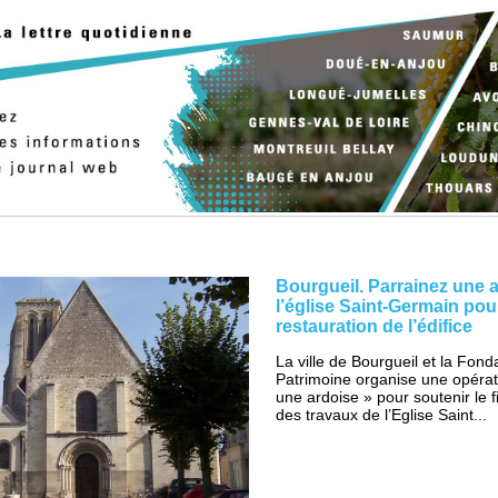
Bourgueil. Parrainez une 
l’église Saint-Germain pou
restauration de l’édifice
La ville de Bourgueil et la Fond
Patrimoine organise une opérat
une ardoise » pour soutenir le
des travaux de l’Eglise Saint...