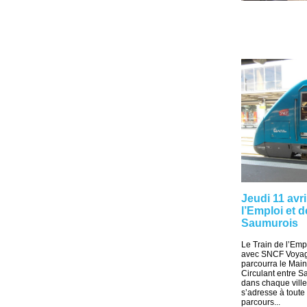
Jeudi 11 avri
l’Emploi et d
Saumurois
Le Train de l’Empl
avec SNCF Voyage
parcourra le Maine
Circulant entre S
dans chaque ville.
s’adresse à toute
parcours...