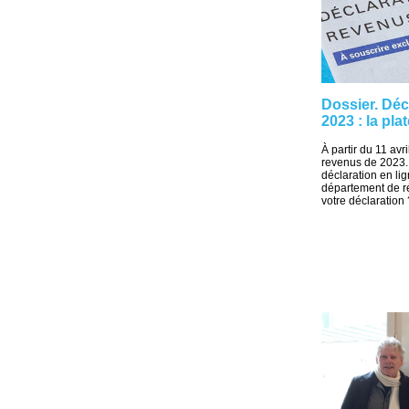
Dossier. Déc
2023 : la pla
À partir du 11 avr
revenus de 2023. 
déclaration en lig
département de r
votre déclaration ?