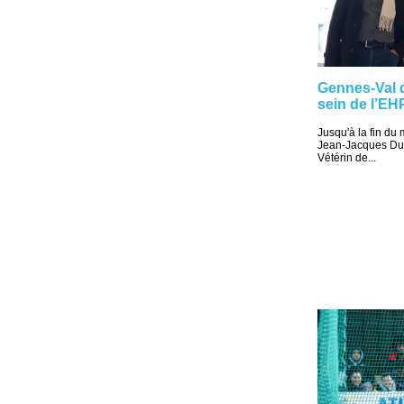
Gennes-Val d
sein de l’EH
Jusqu'à la fin du m
Jean-Jacques Duf
Vétérin de...