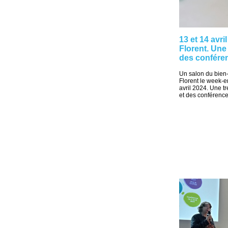
13 et 14 avril
Florent. Une
des conféren
Un salon du bien-
Florent le week-
avril 2024. Une t
et des conférence