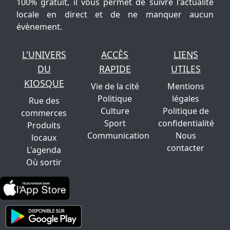
100% gratuit, il vous permet de suivre l'actualité
locale en direct et de ne manquer aucun
évènement.
L'UNIVERS
ACCÈS
LIENS
DU
RAPIDE
UTILES
KIOSQUE
Vie de la cité
Mentions
Politique
légales
Rue des
Culture
Politique de
commerces
Sport
confidentialité
Produits
Communication
Nous
locaux
contacter
L'agenda
Où sortir