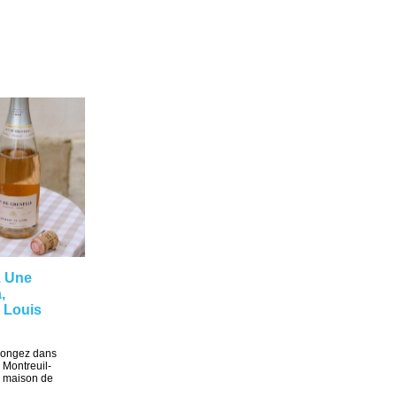
. Une
,
 Louis
plongez dans
 Montreuil-
a maison de