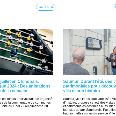
Lire la suite
juillet en Chinonais.
Saumur. Durant l’été, des v
ique 2024 : Des animations
patrimoniales pour découvr
oute la semaine
ville et son histoire
e édition du Festival ludique organisé
Saumur, ville touristique labellisée Vill
ques de la communauté de communes
d’histoire, propose cet été des visite
 Loire du lundi 22 au dimanche 28
et patrimoniales destinées aussi bien
touristes qu’aux Saumurois. Par ailleu
traditionnelles visites du service Ville 