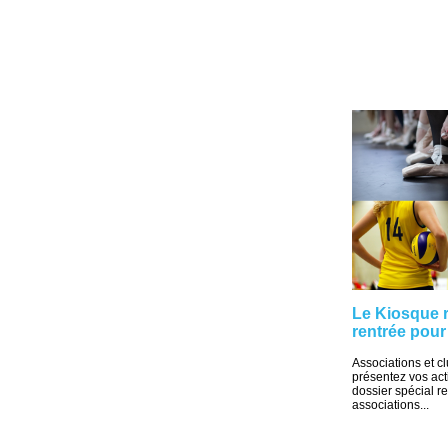
Le Kiosque r
rentrée pour
Associations et clu
présentez vos acti
dossier spécial r
associations...