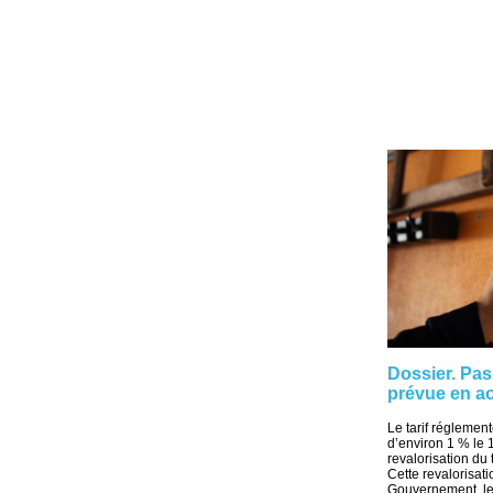
Dossier. Pas
prévue en aoû
Le tarif réglement
d’environ 1 % le 1
revalorisation du
Cette revalorisati
Gouvernement, le p