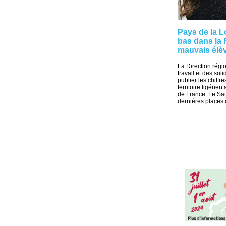
Pays de la L
bas dans la 
mauvais élè
La Direction régi
travail et des sol
publier les chiff
territoire ligérie
de France. Le Sau
dernières places 