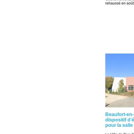
rehaussé en août. 
Beaufort-en
dispositif d
pour la sall