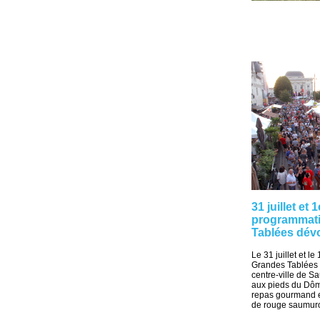
31 juillet et
programmati
Tablées dévo
Le 31 juillet et l
Grandes Tablées 
centre-ville de S
aux pieds du Dôme
repas gourmand e
de rouge saumuro