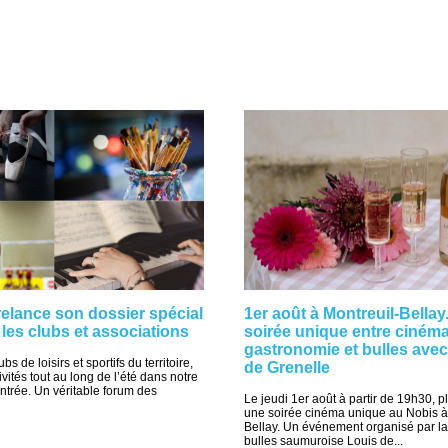
elance son dossier spécial
1er août à Montreuil-Bellay
 les clubs et associations
soirée unique entre cinéma
gastronomie et bulles avec
bs de loisirs et sportifs du territoire,
de Grenelle
vités tout au long de l’été dans notre
entrée. Un véritable forum des
Le jeudi 1er août à partir de 19h30, 
une soirée cinéma unique au Nobis à
Bellay. Un événement organisé par l
bulles saumuroise Louis de...