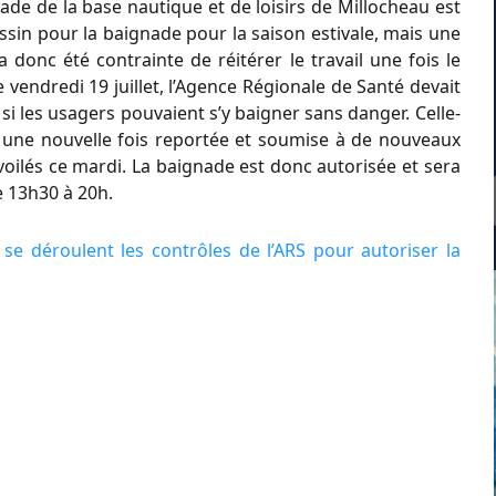
ade de la base nautique et de loisirs de Millocheau est
assin pour la baignade pour la saison estivale, mais une
a donc été contrainte de réitérer le travail une fois le
 vendredi 19 juillet, l’Agence Régionale de Santé devait
 si les usagers pouvaient s’y baigner sans danger. Celle-
e, une nouvelle fois reportée et soumise à de nouveaux
voilés ce mardi. La baignade est donc autorisée et sera
e 13h30 à 20h.
se déroulent les contrôles de l’ARS pour autoriser la