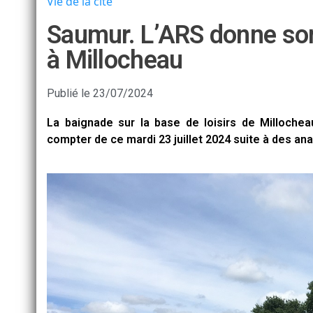
Vie de la cité
Saumur. L’ARS donne son
à Millocheau
Publié le
23/07/2024
La baignade sur la base de loisirs de Milloche
compter de ce mardi 23 juillet 2024 suite à des ana