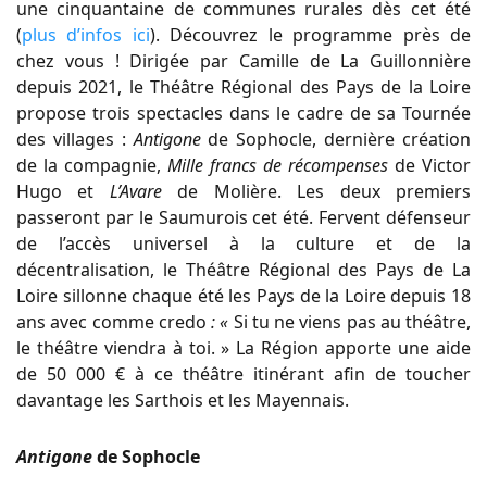
une cinquantaine de communes rurales dès cet été
(
plus d’infos ici
). Découvrez le programme près de
chez vous ! Dirigée par Camille de La Guillonnière
depuis 2021, le Théâtre Régional des Pays de la Loire
propose trois spectacles dans le cadre de sa Tournée
des villages :
Antigone
de Sophocle, dernière création
de la compagnie,
Mille francs de récompenses
de Victor
Hugo et
L’Avare
de Molière. Les deux premiers
passeront par le Saumurois cet été. Fervent défenseur
de l’accès universel à la culture et de la
décentralisation, le Théâtre Régional des Pays de La
Loire sillonne chaque été les Pays de la Loire depuis 18
ans avec comme credo
: «
Si tu ne viens pas au théâtre,
le théâtre viendra à toi. » La Région apporte une aide
de 50 000 € à ce théâtre itinérant afin de toucher
davantage les Sarthois et les Mayennais.
Antigone
de Sophocle