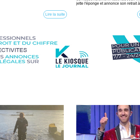
jette l'éponge et annonce son retrait à.
Lire la suite