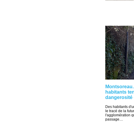
Montsoreau. 
habitants ten
dangerosité
Des habitants d'u
le tracé de la fut
l'agglomération 
passage....