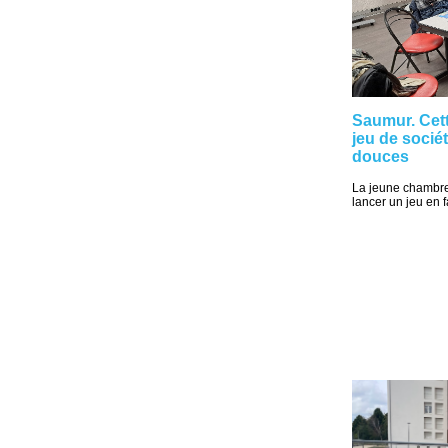
Saumur. Cett
jeu de sociét
douces
La jeune chambr
lancer un jeu en 