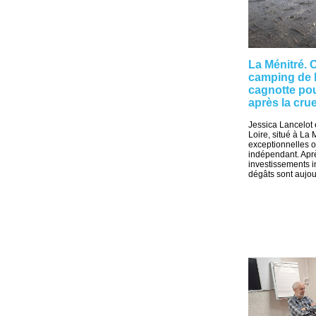
La Ménitré. 
camping de 
cagnotte pour
après la cru
Jessica Lancelot 
Loire, situé à La 
exceptionnelles 
indépendant. Apr
investissements i
dégâts sont aujou