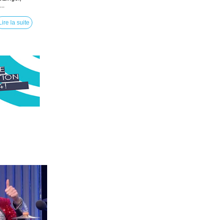
..
Lire la suite