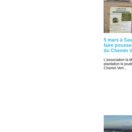
5 mars à Sau
faire pousse
du Chemin V
L'association la 
plantation le jeu
Chemin Vert....