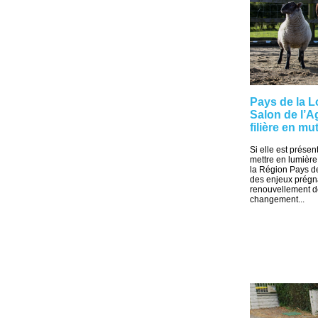
Pays de la Lo
Salon de l’A
filière en mu
Si elle est présen
mettre en lumière
la Région Pays de
des enjeux prégn
renouvellement de
changement...