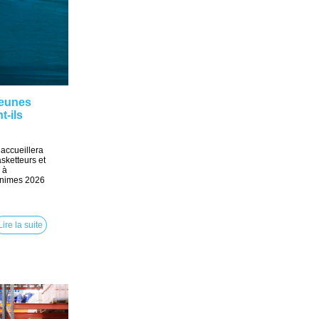
jeunes
t-ils
 accueillera
ketteurs et
 à
Minimes 2026
Lire la suite