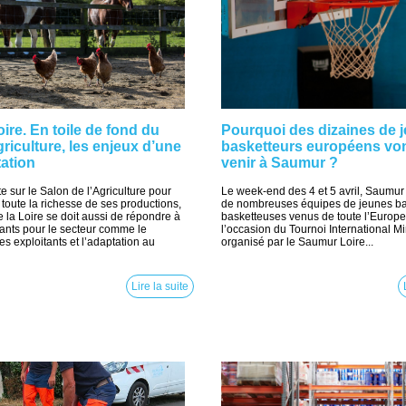
ire. En toile de fond du
Pourquoi des dizaines de 
griculture, les enjeux d’une
basketteurs européens von
tation
venir à Saumur ?
te sur le Salon de l’Agriculture pour
Le week-end des 4 et 5 avril, Saumur
 toute la richesse de ses productions,
de nombreuses équipes de jeunes bas
 la Loire se doit aussi de répondre à
basketteuses venus de toute l’Europe
ants pour le secteur comme le
l’occasion du Tournoi International 
s exploitants et l’adaptation au
organisé par le Saumur Loire...
Lire la suite