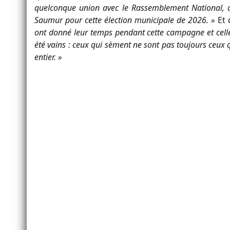
quelconque union avec le Rassemblement National, q
Saumur pour cette élection municipale de 2026. »
Et 
ont donné leur temps pendant cette campagne et celles 
été vains : ceux qui sèment ne sont pas toujours ce
entier. »