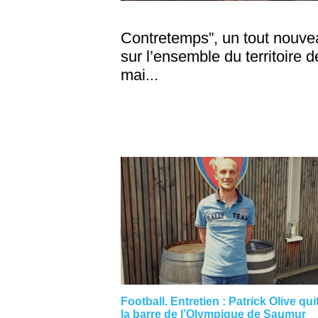
Contretemps”, un tout nouve
sur l’ensemble du territoire 
mai...
Football. Entretien : Patrick Olive qui
la barre de l’Olympique de Saumur