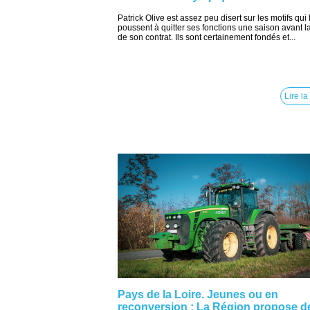
Patrick Olive est assez peu disert sur les motifs qui 
poussent à quitter ses fonctions une saison avant la
de son contrat. Ils sont certainement fondés et...
Lire la
Pays de la Loire. Jeunes ou en
reconversion : La Région propose d