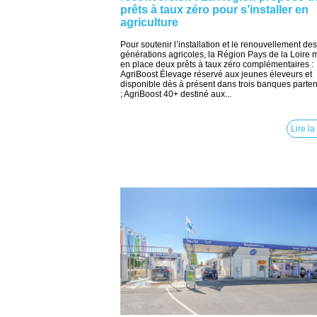
prêts à taux zéro pour s’installer en
agriculture
Pour soutenir l’installation et le renouvellement des
générations agricoles, la Région Pays de la Loire 
en place deux prêts à taux zéro complémentaires :
AgriBoost Élevage réservé aux jeunes éleveurs et
disponible dès à présent dans trois banques parte
; AgriBoost 40+ destiné aux...
Lire la