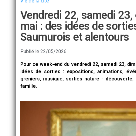
Vie de la cité
Vendredi 22, samedi 23,
mai : des idées de sorti
Saumurois et alentours
Publié le
22/05/2026
Pour ce week-end du vendredi 22, samedi 23, dim
idées de sorties : expositions, animations, év
greniers, musique, sorties nature - découverte, 
famille.