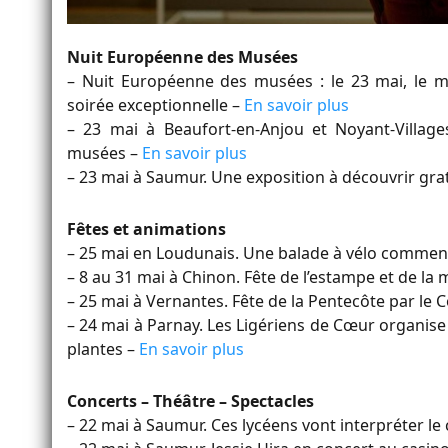
Nuit Européenne des Musées
– Nuit Européenne des musées : le 23 mai, le 
soirée exceptionnelle –
En savoir plus
– 23 mai à Beaufort-en-Anjou et Noyant-Village
musées –
En savoir plus
– 23 mai à Saumur. Une exposition à découvrir gr
Fêtes et animations
– 25 mai en Loudunais. Une balade à vélo commen
– 8 au 31 mai à Chinon. Fête de l’estampe et de la 
– 25 mai à Vernantes. Fête de la Pentecôte par le 
– 24 mai à Parnay. Les Ligériens de Cœur organis
plantes –
En savoir plus
Concerts – Théâtre – Spectacles
– 22 mai à Saumur. Ces lycéens vont interpréter le