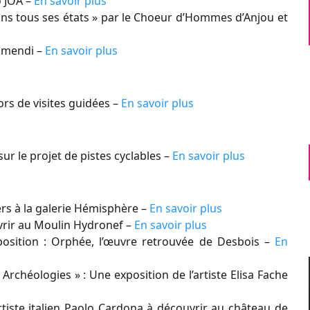
o JOA –
En savoir plus
dans tous ses états » par le Choeur d’Hommes d’Anjou et
ramendi –
En savoir plus
rs de visites guidées –
En savoir plus
r le projet de pistes cyclables –
En savoir plus
vers à la galerie Hémisphère –
En savoir plus
uvrir au Moulin Hydronef –
En savoir plus
position : Orphée, l’œuvre retrouvée de Desbois –
En
Archéologies » : Une exposition de l’artiste Elisa Fache
rtiste italien Paolo Cardona à découvrir au château de