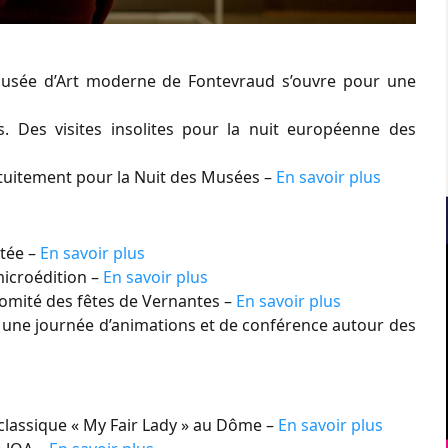
musée d’Art moderne de Fontevraud s’ouvre pour une
s. Des visites insolites pour la nuit européenne des
atuitement pour la Nuit des Musées –
En savoir plus
tée –
En savoir plus
microédition –
En savoir plus
Comité des fêtes de Vernantes –
En savoir plus
e une journée d’animations et de conférence autour des
 classique « My Fair Lady » au Dôme –
En savoir plus