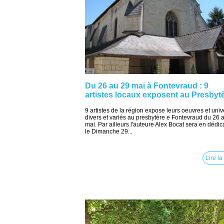
Du 26 au 29 mai à Fontevraud : 9
artistes locaux exposent au Presbyt
9 artistes de la région expose leurs oeuvres et univ
divers et variés au presbytère e Fontevraud du 26 
mai. Par ailleurs l'auteure Alex Bocat sera en dédi
le Dimanche 29...
Lire la