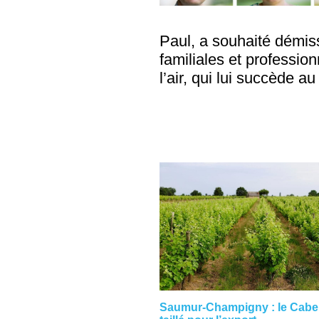
Paul, a souhaité démis
familiales et professio
l’air, qui lui succède a
Saumur-Champigny : le Caber