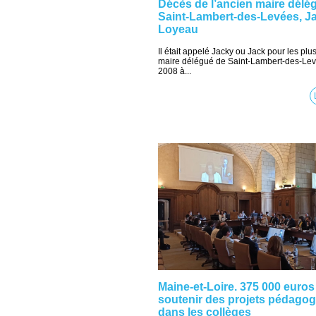
Décès de l’ancien maire délé
Saint-Lambert-des-Levées, J
Loyeau
Il était appelé Jacky ou Jack pour les plu
maire délégué de Saint-Lambert-des-Le
2008 à...
Maine-et-Loire. 375 000 euros
soutenir des projets pédago
dans les collèges