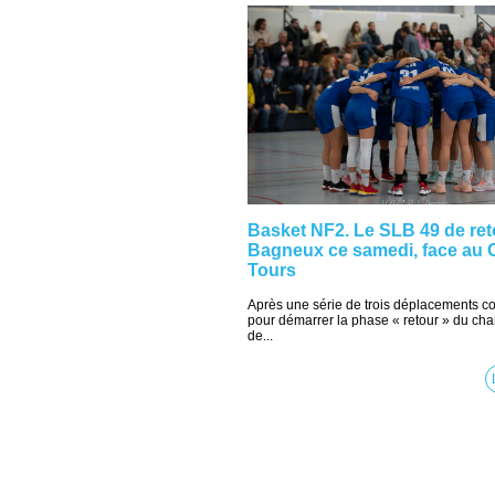
Basket NF2. Le SLB 49 de ret
Bagneux ce samedi, face au C
Tours
Après une série de trois déplacements co
pour démarrer la phase « retour » du ch
de...