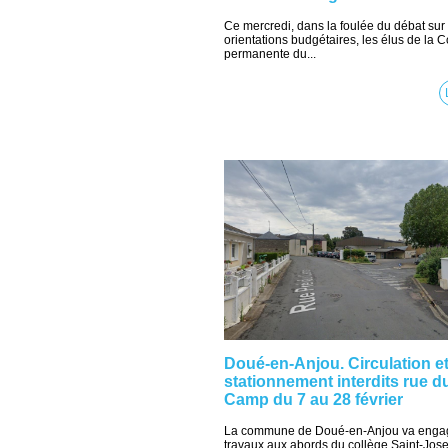
Ce mercredi, dans la foulée du débat sur 
orientations budgétaires, les élus de la
permanente du...
Doué-en-Anjou. Circulation e
stationnement interdits rue d
Camp du 7 au 28 février
La commune de Doué-en-Anjou va enga
travaux aux abords du collège Saint-Jose