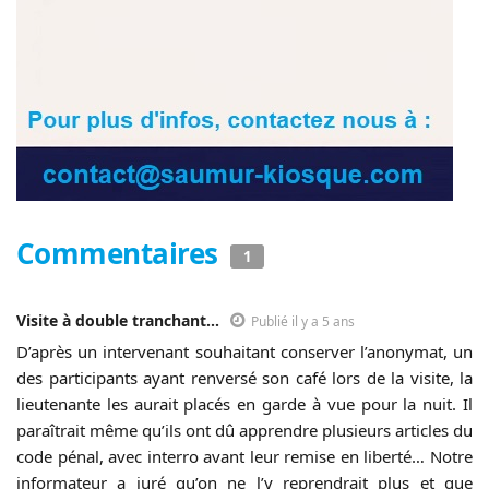
Commentaires
1
Visite à double tranchant...
Publié il y a 5 ans
D’après un intervenant souhaitant conserver l’anonymat, un
des participants ayant renversé son café lors de la visite, la
lieutenante les aurait placés en garde à vue pour la nuit. Il
paraîtrait même qu’ils ont dû apprendre plusieurs articles du
code pénal, avec interro avant leur remise en liberté… Notre
informateur a juré qu’on ne l’y reprendrait plus et que