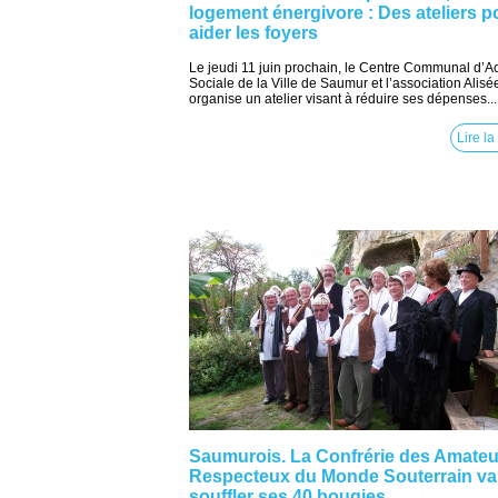
logement énergivore : Des ateliers p
aider les foyers
Le jeudi 11 juin prochain, le Centre Communal d’Ac
Sociale de la Ville de Saumur et l’association Alisé
organise un atelier visant à réduire ses dépenses...
Lire la
Saumurois. La Confrérie des Amateu
Respecteux du Monde Souterrain va
souffler ses 40 bougies