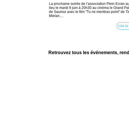
La prochaine soirée de l’association Plein Ecran a
lieu le mardi 9 juin à 20h30 au cinéma le Grand Pa
de Saumur avec le film "Tu ne mentiras point" de T
Mielan....
Lire la
Retrouvez tous les événements, ren