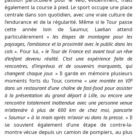
également la course à pied. Le sport occupe une place
centrale dans son quotidien, avec une vraie culture de
l’endurance et de la régularité. Même si le Tour passe
cette année loin de Saumur, Laelian attend
particulièrement
« les étapes de montagne pour les
paysages, l’ambiance et la proximité avec le public dans les
cols ».
Pour lui,
« le Tour de France est avant tout un rêve
d’enfant devenu réalité. C’est une expérience faite de
rencontres, d’imprévus et de souvenirs marquants, qui
changent chaque jour. »
Il garde en mémoire plusieurs
moments forts du Tour, comme
« une montée en VIP
dans un restaurant d’une chaîne de fast-food pour assister
à la présentation du grand départ à Lille, ou encore une
rencontre totalement inattendue avec une personne venue
m’attendre à plus de 600 km de chez moi, pancarte
« Saumur » à la main après m’avoir vu dans la presse. »
Il
se souvient également d’une étape de contre-la-
montre vécue depuis un camion de pompiers, au plus