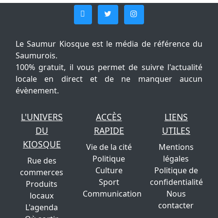
Le Saumur Kiosque est le média de référence du
Saumurois.
100% gratuit, il vous permet de suivre l'actualité
locale en direct et de ne manquer aucun
évènement.
L'UNIVERS
ACCÈS
LIENS
DU
RAPIDE
UTILES
KIOSQUE
Vie de la cité
Mentions
Politique
légales
Rue des
Culture
Politique de
commerces
Sport
confidentialité
Produits
Communication
Nous
locaux
contacter
L'agenda