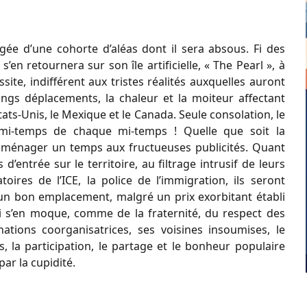
ée d’une cohorte d’aléas dont il sera absous. Fi des
’en retournera sur son île artificielle, « The Pearl », à
ite, indifférent aux tristes réalités auxquelles auront
ongs déplacements, la chaleur et la moiteur affectant
ats-Unis, le Mexique et le Canada. Seule consolation, le
 mi-temps de chaque mi-temps ! Quelle que soit la
 aménager un temps aux fructueuses publicités. Quant
d’entrée sur le territoire, au filtrage intrusif de leurs
oires de l’ICE, la police de l’immigration, ils seront
’un bon emplacement, malgré un prix exorbitant établi
nni s’en moque, comme de la fraternité, du respect des
ations coorganisatrices, ses voisines insoumises, le
s, la participation, le partage et le bonheur populaire
par la cupidité.