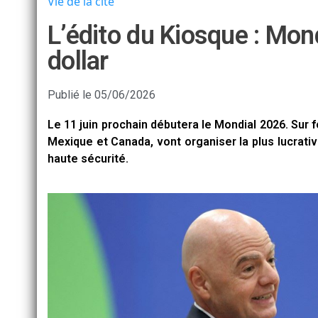
Vie de la cité
L’édito du Kiosque : Mond
dollar
Publié le
05/06/2026
Le 11 juin prochain débutera le Mondial 2026. Sur 
Mexique et Canada, vont organiser la plus lucrative
haute sécurité.