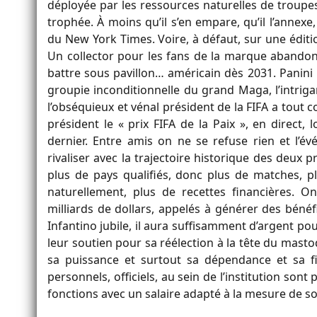
déployée par les ressources naturelles de troupes
trophée. À moins qu’il s’en empare, qu’il l’annex
du New York Times. Voire, à défaut, sur une éditi
Un collector pour les fans de la marque abandonn
battre sous pavillon… américain dès 2031. Panini 
groupie inconditionnelle du grand Maga, l’intrigan
l’obséquieux et vénal président de la FIFA a tout c
président le « prix FIFA de la Paix », en direct
dernier. Entre amis on ne se refuse rien et l’
rivaliser avec la trajectoire historique des deux p
plus de pays qualifiés, donc plus de matches, plu
naturellement, plus de recettes financières. 
milliards de dollars, appelés à générer des béné
Infantino jubile, il aura suffisamment d’argent po
leur soutien pour sa réélection à la tête du masto
sa puissance et surtout sa dépendance et sa fi
personnels, officiels, au sein de l’institution son
fonctions avec un salaire adapté à la mesure de s