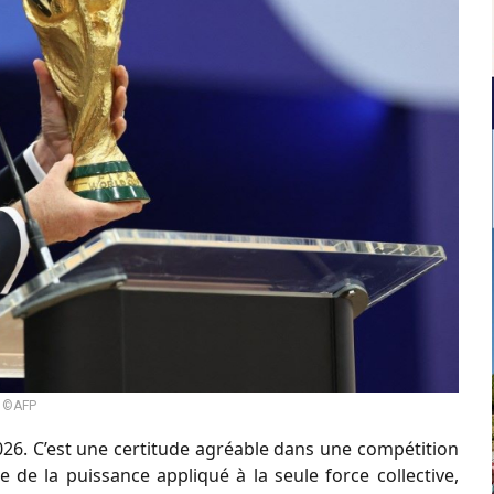
©AFP
6. C’est une certitude agréable dans une compétition
ie de la puissance appliqué à la seule force collective,