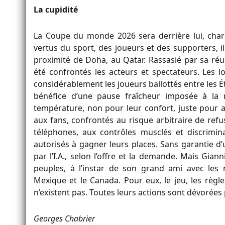
La cupidité
La Coupe du monde 2026 sera derrière lui, charg
vertus du sport, des joueurs et des supporters, il s
proximité de Doha, au Qatar. Rassasié par sa réuss
été confrontés les acteurs et spectateurs. Les l
considérablement les joueurs ballottés entre les Ét
bénéfice d’une pause fraîcheur imposée à la
température, non pour leur confort, juste pour
aux fans, confrontés au risque arbitraire de refus 
téléphones, aux contrôles musclés et discriminat
autorisés à gagner leurs places. Sans garantie d
par l’I.A., selon l’offre et la demande. Mais Gia
peuples, à l’instar de son grand ami avec les n
Mexique et le Canada. Pour eux, le jeu, les règle
n’existent pas. Toutes leurs actions sont dévorées 
Georges Chabrier