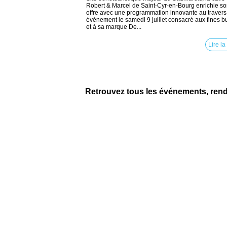
Robert & Marcel de Saint-Cyr-en-Bourg enrichie s
offre avec une programmation innovante au travers
événement le samedi 9 juillet consacré aux fines b
et à sa marque De...
Lire la
Retrouvez tous les événements, ren