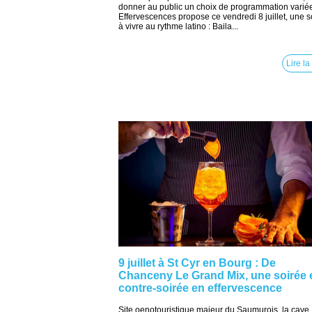
donner au public un choix de programmation varié
Effervescences propose ce vendredi 8 juillet, une s
à vivre au rythme latino : Baila...
Lire la
9 juillet à St Cyr en Bourg : De
Chanceny Le Grand Mix, une soirée 
contre-soirée en effervescence
Site oenotouristique majeur du Saumurois, la cave