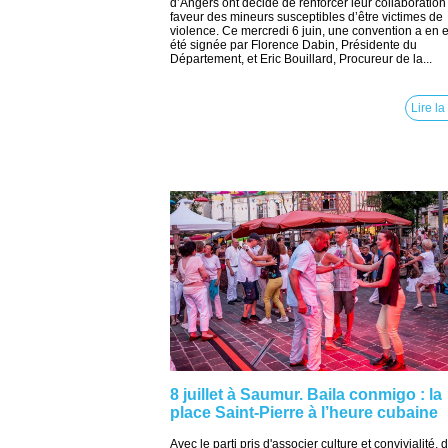
d’Angers ont décidé de renforcer leur collaboration
faveur des mineurs susceptibles d’être victimes de
violence. Ce mercredi 6 juin, une convention a en e
été signée par Florence Dabin, Présidente du
Département, et Eric Bouillard, Procureur de la...
Lire la
8 juillet à Saumur. Baila conmigo : la
place Saint-Pierre à l’heure cubaine
Avec le parti pris d'associer culture et convivialité, 