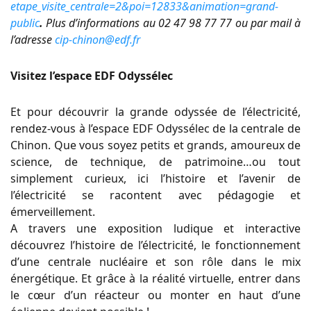
etape_visite_centrale=2&poi=12833&animation=grand-
public
.
Plus d’informations au 02 47 98 77 77 ou par mail à
l’adresse
cip-chinon@edf.fr
Visitez l’espace EDF Odyssélec
Et pour découvrir la grande odyssée de l’électricité,
rendez-vous à l’espace EDF Odyssélec de la centrale de
Chinon. Que vous soyez petits et grands, amoureux de
science, de technique, de patrimoine…ou tout
simplement curieux, ici l’histoire et l’avenir de
l’électricité se racontent avec pédagogie et
émerveillement.
A travers une exposition ludique et interactive
découvrez l’histoire de l’électricité, le fonctionnement
d’une centrale nucléaire et son rôle dans le mix
énergétique. Et grâce à la réalité virtuelle, entrer dans
le cœur d’un réacteur ou monter en haut d’une