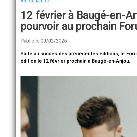
Vie de la cité
12 février à Baugé-en-An
pourvoir au prochain For
Publié le
09/02/2026
Suite au succès des précédentes éditions, le For
édition le 12 février prochain à Baugé-en-Anjou.