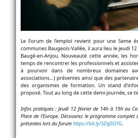
Le Forum de l’emploi revient pour une 5eme é
communes Baugeois-Vallée, il aura lieu le jeudi 12 
Baugé-en-Anjou. Nouveauté cette année, les hor
temps de rencontrer les professionnels et assiste
à pourvoir dans de nombreux domaines avec 
associations…) présentes ainsi que des partenaire
des organismes de formation. Un stand d’infor
proposé. Tout au long de cette demi-journée, se ti
Infos pratiques : Jeudi 12 février de 14h à 19h au C
Place de l’Europe. Découvrez le programme complet des
présentes lors du forum
https://bit.ly/3ZqDOTG
.