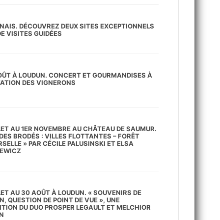
NAIS. DÉCOUVREZ DEUX SITES EXCEPTIONNELS
E VISITES GUIDÉES
AOÛT À LOUDUN. CONCERT ET GOURMANDISES À
ITATION DES VIGNERONS
LLET AU 1ER NOVEMBRE AU CHÂTEAU DE SAUMUR.
DES BRODÉS : VILLES FLOTTANTES – FORÊT
SELLE » PAR CÉCILE PALUSINSKI ET ELSA
EWICZ
LET AU 30 AOÛT À LOUDUN. « SOUVENIRS DE
, QUESTION DE POINT DE VUE », UNE
ITION DU DUO PROSPER LEGAULT ET MELCHIOR
N