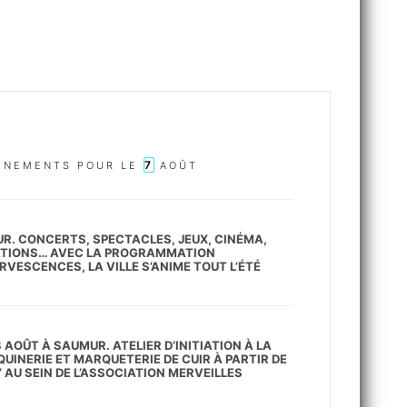
7
ÉNEMENTS POUR LE
AOÛT
R. CONCERTS, SPECTACLES, JEUX, CINÉMA,
TIONS… AVEC LA PROGRAMMATION
RVESCENCES, LA VILLE S’ANIME TOUT L’ÉTÉ
8 AOÛT À SAUMUR. ATELIER D’INITIATION À LA
UINERIE ET MARQUETERIE DE CUIR À PARTIR DE
 AU SEIN DE L’ASSOCIATION MERVEILLES