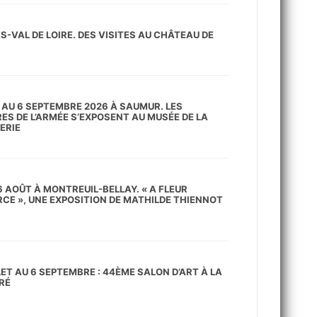
S-VAL DE LOIRE. DES VISITES AU CHÂTEAU DE
I AU 6 SEPTEMBRE 2026 À SAUMUR. LES
RES DE L’ARMÉE S’EXPOSENT AU MUSÉE DE LA
ERIE
6 AOÛT À MONTREUIL-BELLAY. « A FLEUR
RCE », UNE EXPOSITION DE MATHILDE THIENNOT
LET AU 6 SEPTEMBRE : 44ÈME SALON D’ART À LA
RÉ