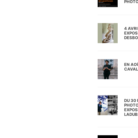
PHOTO
4 AVR
EXPOS
DESBO
EN AO
CAVAL
DU 30
PHOTO
EXPOS
LADUB