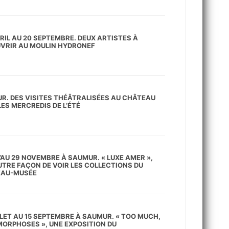
RIL AU 20 SEPTEMBRE. DEUX ARTISTES À
VRIR AU MOULIN HYDRONEF
R. DES VISITES THÉÂTRALISÉES AU CHÂTEAU
ES MERCREDIS DE L’ÉTÉ
’AU 29 NOVEMBRE À SAUMUR. « LUXE AMER »,
UTRE FAÇON DE VOIR LES COLLECTIONS DU
AU-MUSÉE
LLET AU 15 SEPTEMBRE À SAUMUR. « TOO MUCH,
ORPHOSES », UNE EXPOSITION DU