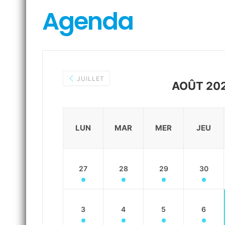
Agenda
JUILLET
AOÛT 20
LUN
MAR
MER
JEU
27
28
29
30
3
4
5
6