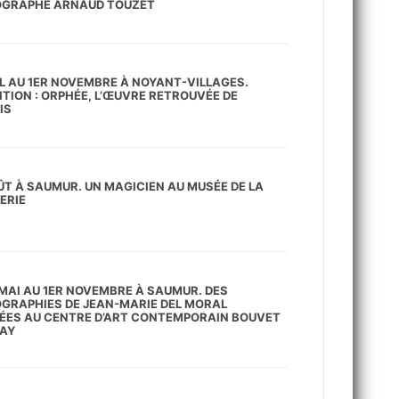
GRAPHE ARNAUD TOUZET
IL AU 1ER NOVEMBRE À NOYANT-VILLAGES.
ITION : ORPHÉE, L’ŒUVRE RETROUVÉE DE
IS
ÛT À SAUMUR. UN MAGICIEN AU MUSÉE DE LA
ERIE
 MAI AU 1ER NOVEMBRE À SAUMUR. DES
GRAPHIES DE JEAN-MARIE DEL MORAL
ÉES AU CENTRE D’ART CONTEMPORAIN BOUVET
AY