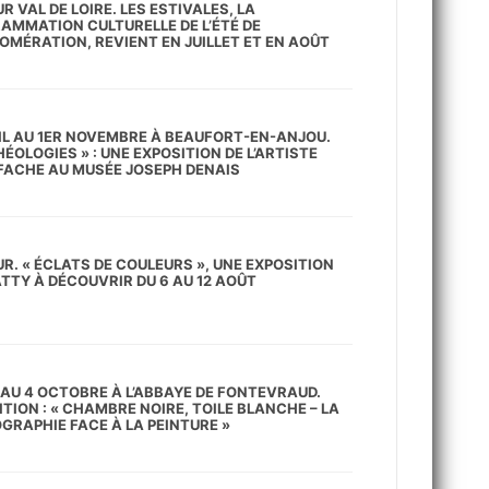
 VAL DE LOIRE. LES ESTIVALES, LA
AMMATION CULTURELLE DE L’ÉTÉ DE
LOMÉRATION, REVIENT EN JUILLET ET EN AOÛT
RIL AU 1ER NOVEMBRE À BEAUFORT-EN-ANJOU.
ÉOLOGIES » : UNE EXPOSITION DE L’ARTISTE
 FACHE AU MUSÉE JOSEPH DENAIS
R. « ÉCLATS DE COULEURS », UNE EXPOSITION
ATTY À DÉCOUVRIR DU 6 AU 12 AOÛT
N AU 4 OCTOBRE À L’ABBAYE DE FONTEVRAUD.
TION : « CHAMBRE NOIRE, TOILE BLANCHE – LA
GRAPHIE FACE À LA PEINTURE »