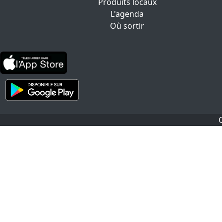
Produits locaux
L'agenda
Où sortir