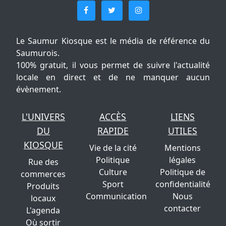
Le Saumur Kiosque est le média de référence du
Saumurois.
100% gratuit, il vous permet de suivre l'actualité
locale en direct et de ne manquer aucun
évènement.
L'UNIVERS
ACCÈS
LIENS
DU
RAPIDE
UTILES
KIOSQUE
Vie de la cité
Mentions
Politique
légales
Rue des
Culture
Politique de
commerces
Sport
confidentialité
Produits
Communication
Nous
locaux
contacter
L'agenda
Où sortir