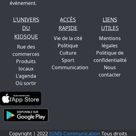
évènement.
L'UNIVERS
ACCÈS
LIENS
DU
RAPIDE
UTILES
KIOSQUE
Vie de la cité
Mentions
Politique
légales
Rue des
Culture
Politique de
commerces
Sport
confidentialité
Produits
Communication
Nous
locaux
contacter
L'agenda
Où sortir
Copyright | 2022
IGNIS Communication
Tous droits