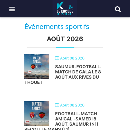
Événements sportifs
AOÛT 2026
Août 08 2026
SAUMUR. FOOTBALL.
MATCH DE GALA LE 8
AOÛT AUX RIVES DU
THOUET
Août 08 2026
FOOTBALL. MATCH
AMICAL : SAMEDI 8
AOÛT, SAUMUR (N1)
REÇOIT LE MANS (L1)