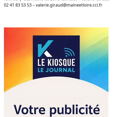
02 41 83 53 53 – valerie.giraud@maineetloire.cci.fr