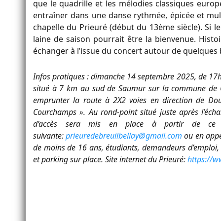
que le quadrille et les mélodies classiques euro
entraîner dans une danse rythmée, épicée et mult
chapelle du Prieuré (début du 13ème siècle). Si le f
laine de saison pourrait être la bienvenue. Histoi
échanger à l’issue du concert autour de quelques b
Infos pratiques : dimanche 14 septembre 2025, de 17h0
situé à 7 km au sud de Saumur sur la commune de C
emprunter la route à 2X2 voies en direction de Dou
Courchamps ». Au rond-point situé juste après l’échan
d’accès sera mis en place à partir de ce ro
suivante:
prieuredebreuilbellay@gmail.com
ou en appel
de moins de 16 ans, étudiants, demandeurs d’emploi, 
et parking sur place. Site internet du Prieuré:
https://w