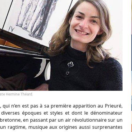
iste Hermine Théard.
 qui n’en est pas à sa première apparition au Prieuré,
e diverses époques et styles et dont le dénominateur
retonne, en passant par un air révolutionnaire sur un
, un ragtime, musique aux origines aussi surprenantes