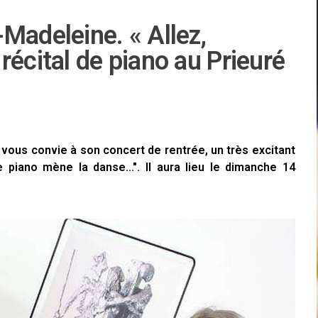
Madeleine. « Allez,
récital de piano au Prieuré
 vous convie à son concert de rentrée, un très excitant
le piano mène la danse...". Il aura lieu le dimanche 14