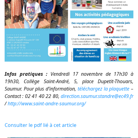
Infos pratiques :
Vendredi 17 novembre de 17h30 à
19h30, Collège Saint-André, 5, place Dupetit-Thouars,
Saumur. Pour plus d’information,
téléchargez la plaquette
–
Contact : 02 41 40 22 80,
direction.saumur.standre@ec49.fr
/
http://www.saint-andre-saumur.org/
Consulter le pdf lié à cet article