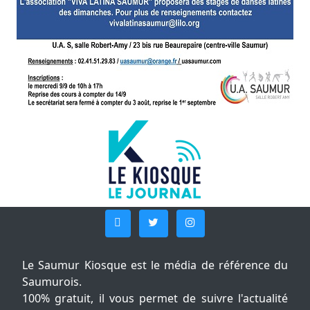
Le Saumur Kiosque est le média de référence du
Saumurois.
100% gratuit, il vous permet de suivre l'actualité