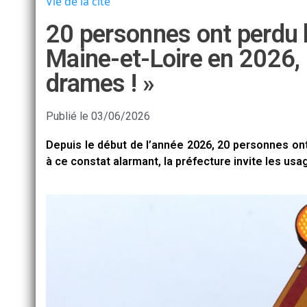
Vie de la cité
20 personnes ont perdu l
Maine-et-Loire en 2026, l
drames ! »
Publié le
03/06/2026
Depuis le début de l’année 2026, 20 personnes ont
à ce constat alarmant, la préfecture invite les usa