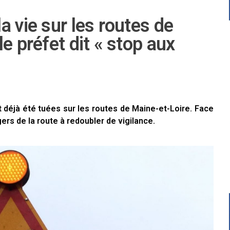
a vie sur les routes de
e préfet dit « stop aux
 déjà été tuées sur les routes de Maine-et-Loire. Face
gers de la route à redoubler de vigilance.