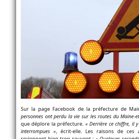
Sur la page Facebook de la préfecture de Maine
personnes ont perdu la vie sur les routes du Maine-et
que déplore la préfecture.
« Derrière ce chiffre, i
interrompues »
, écrit-elle. Les raisons de ces
reviennent bien trop souvent :
« Quelques secondes