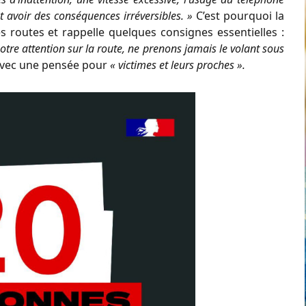
 avoir des conséquences irréversibles. »
C’est pourquoi la
es routes et rappelle quelques consignes essentielles :
notre attention sur la route, ne prenons jamais le volant sous
 avec une pensée pour
« victimes et leurs proches ».