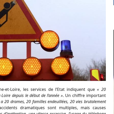
-et-Loire, les services de l’Etat indiquent que
«
20
-Loire depuis le début de l’année »
. Un chiffre important
l y a 20 drames, 20 familles endeuillées, 20 vies brutalement
 accidents dramatiques sont multiples, mais causes
 d’inattention, une vitesse excessive, l’usage du téléphone