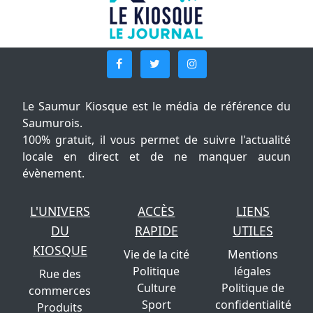
Le Saumur Kiosque est le média de référence du
Saumurois.
100% gratuit, il vous permet de suivre l'actualité
locale en direct et de ne manquer aucun
évènement.
L'UNIVERS
ACCÈS
LIENS
DU
RAPIDE
UTILES
KIOSQUE
Vie de la cité
Mentions
Politique
légales
Rue des
Culture
Politique de
commerces
Sport
confidentialité
Produits