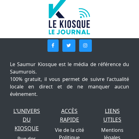
Le Saumur Kiosque est le média de référence du
Saumurois.
100% gratuit, il vous permet de suivre l'actualité
locale en direct et de ne manquer aucun
évènement.
L'UNIVERS
ACCÈS
LIENS
DU
RAPIDE
UTILES
KIOSQUE
Vie de la cité
Mentions
Politique
légales
Rue des