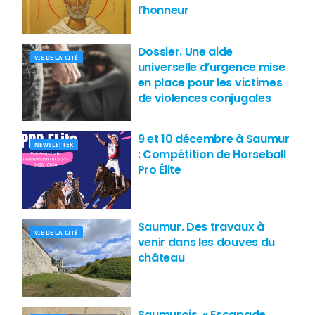
l’honneur
Dossier. Une aide
VIE DE LA CITÉ
universelle d’urgence mise
en place pour les victimes
de violences conjugales
9 et 10 décembre à Saumur
NEWSLETTER
: Compétition de Horseball
Pro Élite
Saumur. Des travaux à
VIE DE LA CITÉ
venir dans les douves du
château
Saumurois. « Escapade