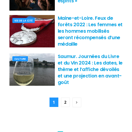
esprits »
Maine-et-Loire. Feux de
VIE DE LA CITÉ
forêts 2022 : Les femmes et
les hommes mobilisés
seront récompensés d’une
médaille
Saumur. Journées du Livre
CULTURE
et du Vin 2024 : Les dates, le
thème et l’affiche dévoilés
et une projection en avant-
goût
1
2