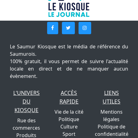
Le Saumur Kiosque est le média de référence du
Saumurois.
100% gratuit, il vous permet de suivre l'actualité
locale en direct et de ne manquer aucun
évènement.
L'UNIVERS
ACCÈS
LIENS
DU
RAPIDE
UTILES
KIOSQUE
Vie de la cité
Mentions
Politique
légales
Rue des
Culture
Politique de
commerces
Sport
confidentialité
Produits