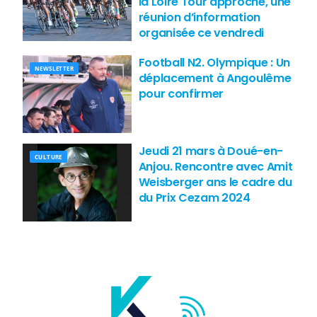
la Loire Tour approche, une
réunion d’information
organisée ce vendredi
Football N2. Olympique : Un
NEWSLETTER
déplacement à Angoulême
pour confirmer
Jeudi 21 mars à Doué-en-
CULTURE
Anjou. Rencontre avec Amit
Weisberger ans le cadre du
du Prix Cezam 2024