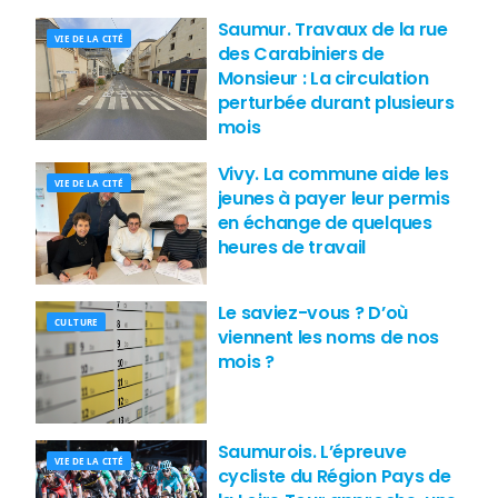
Saumur. Travaux de la rue
VIE DE LA CITÉ
des Carabiniers de
Monsieur : La circulation
perturbée durant plusieurs
mois
Vivy. La commune aide les
VIE DE LA CITÉ
jeunes à payer leur permis
en échange de quelques
heures de travail
Le saviez-vous ? D’où
CULTURE
viennent les noms de nos
mois ?
Saumurois. L’épreuve
VIE DE LA CITÉ
cycliste du Région Pays de