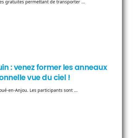
es gratuites permettant de transporter ...
uin : venez former les anneaux
nelle vue du ciel !
oué-en-Anjou. Les participants sont ...