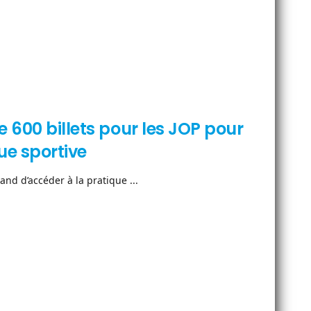
 600 billets pour les JOP pour
ue sportive
nd d’accéder à la pratique ...