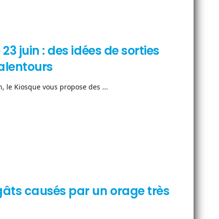
3 juin : des idées de sorties
alentours
 le Kiosque vous propose des ...
âts causés par un orage très