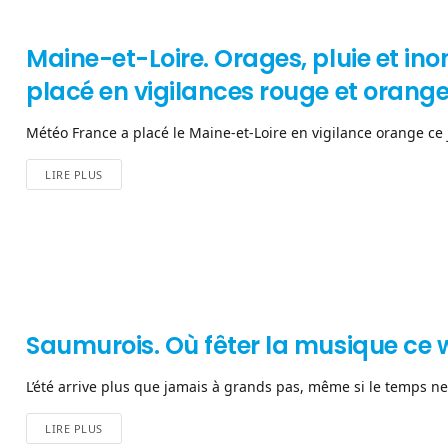
Maine-et-Loire. Orages, pluie et in
placé en vigilances rouge et orang
Météo France a placé le Maine-et-Loire en vigilance orange ce j
LIRE PLUS
Saumurois. Où fêter la musique ce
L’été arrive plus que jamais à grands pas, même si le temps ne l
LIRE PLUS