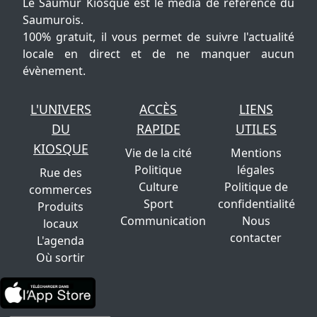
Le Saumur Kiosque est le média de référence du
Saumurois.
100% gratuit, il vous permet de suivre l'actualité
locale en direct et de ne manquer aucun
évènement.
L'UNIVERS
ACCÈS
LIENS
DU
RAPIDE
UTILES
KIOSQUE
Vie de la cité
Mentions
Politique
légales
Rue des
Culture
Politique de
commerces
Sport
confidentialité
Produits
Communication
Nous
locaux
contacter
L'agenda
Où sortir