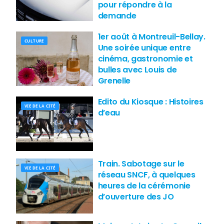
pour répondre à la
demande
1er août à Montreuil-Bellay.
CULTURE
Une soirée unique entre
cinéma, gastronomie et
bulles avec Louis de
Grenelle
Edito du Kiosque : Histoires
VIE DE LA CITÉ
d’eau
Train. Sabotage sur le
VIE DE LA CITÉ
réseau SNCF, à quelques
heures de la cérémonie
d’ouverture des JO