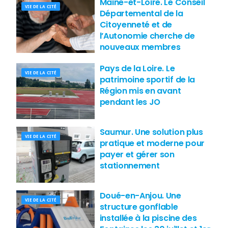
Maine-et-Loire. Le Conseil
VIE DE LA CITÉ
Départemental de la
Citoyenneté et de
l’Autonomie cherche de
nouveaux membres
Pays de la Loire. Le
VIE DE LA CITÉ
patrimoine sportif de la
Région mis en avant
pendant les JO
Saumur. Une solution plus
VIE DE LA CITÉ
pratique et moderne pour
payer et gérer son
stationnement
Doué-en-Anjou. Une
VIE DE LA CITÉ
structure gonflable
installée à la piscine des