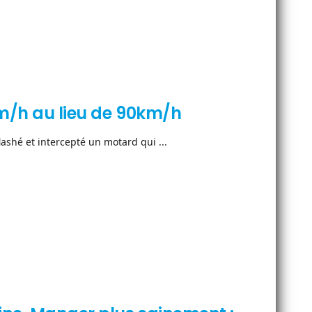
km/h au lieu de 90km/h
ashé et intercepté un motard qui ...