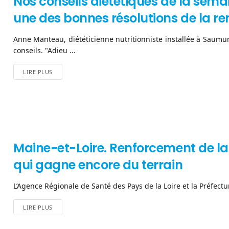
Nos conseils diététiques de la sema
une des bonnes résolutions de la r
Anne Manteau, diététicienne nutritionniste installée à Saum
conseils. "Adieu ...
LIRE PLUS
Maine-et-Loire. Renforcement de la 
qui gagne encore du terrain
L’Agence Régionale de Santé des Pays de la Loire et la Préfectu
LIRE PLUS