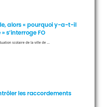
le, alors « pourquoi y-a-t-il
 » s’interroge FO
ation scolaire de la ville de ...
ntrôler les raccordements