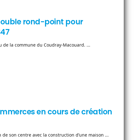
ouble rond-point pour
347
au de la commune du Coudray-Macouard. ...
ommerces en cours de création
e son centre avec la construction d’une maison ...