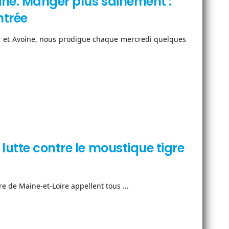
ine. Manger plus sainement :
entrée
ur et Avoine, nous prodigue chaque mercredi quelques
lutte contre le moustique tigre
re de Maine-et-Loire appellent tous ...