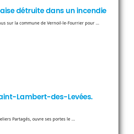
ilaise détruite dans un incendie
us sur la commune de Vernoil-le-Fourrier pour ...
Saint-Lambert-des-Levées.
teliers Partagés, ouvre ses portes le ...