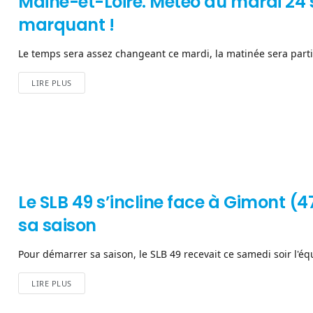
Maine-et-Loire. Météo du mardi 24 
marquant !
Le temps sera assez changeant ce mardi, la matinée sera partiel
LIRE PLUS
Le SLB 49 s’incline face à Gimont (
sa saison
Pour démarrer sa saison, le SLB 49 recevait ce samedi soir l'
LIRE PLUS