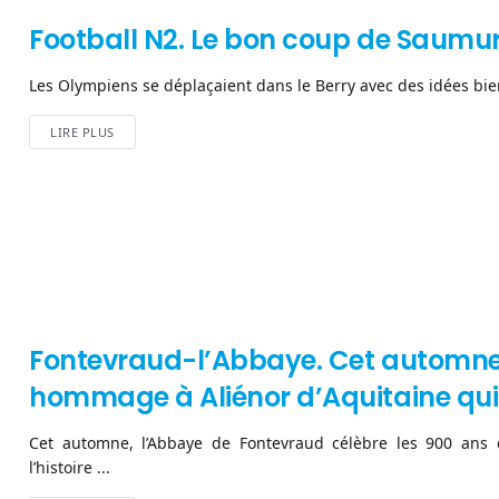
Football N2. Le bon coup de Saumur
Les Olympiens se déplaçaient dans le Berry avec des idées bien 
LIRE PLUS
Fontevraud-l’Abbaye. Cet automn
hommage à Aliénor d’Aquitaine qui 
Cet automne, l’Abbaye de Fontevraud célèbre les 900 ans d
l’histoire ...