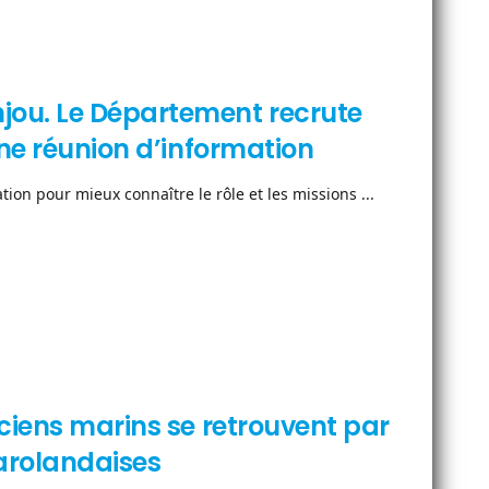
ou. Le Département recrute
une réunion d’information
on pour mieux connaître le rôle et les missions ...
ciens marins se retrouvent par
carolandaises