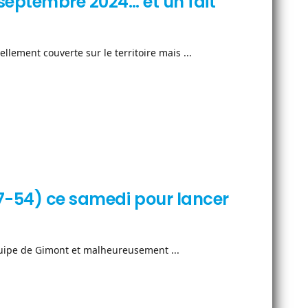
septembre 2024… et un fait
lement couverte sur le territoire mais ...
47-54) ce samedi pour lancer
équipe de Gimont et malheureusement ...