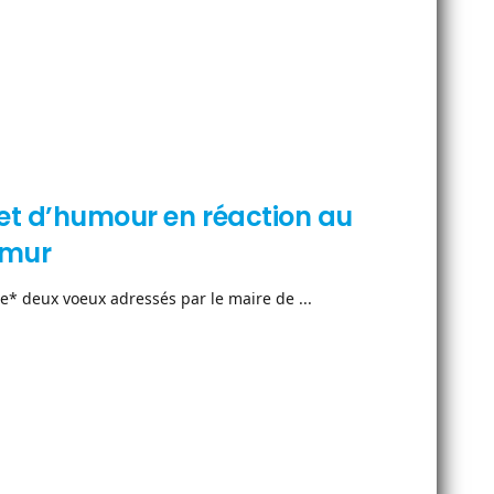
r et d’humour en réaction au
umur
* deux voeux adressés par le maire de ...