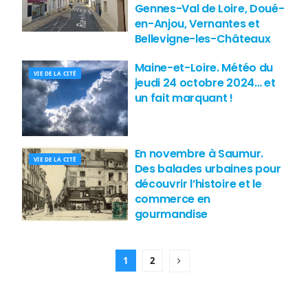
Gennes-Val de Loire, Doué-
en-Anjou, Vernantes et
Bellevigne-les-Châteaux
Maine-et-Loire. Météo du
VIE DE LA CITÉ
jeudi 24 octobre 2024… et
un fait marquant !
En novembre à Saumur.
VIE DE LA CITÉ
Des balades urbaines pour
découvrir l’histoire et le
commerce en
gourmandise
1
2