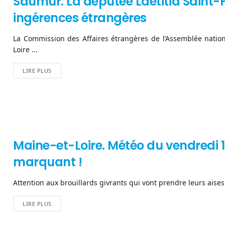
Saumur. La députée Laetitia Saint-Pau
ingérences étrangères
La Commission des Affaires étrangères de l’Assemblée nationa
Loire ...
LIRE PLUS
Maine-et-Loire. Météo du vendredi 17
marquant !
Attention aux brouillards givrants qui vont prendre leurs aises 
LIRE PLUS