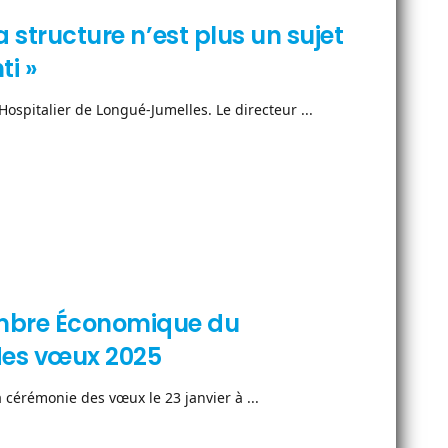
a structure n’est plus un sujet
ti »
ospitalier de Longué-Jumelles. Le directeur ...
ambre Économique du
des vœux 2025
érémonie des vœux le 23 janvier à ...