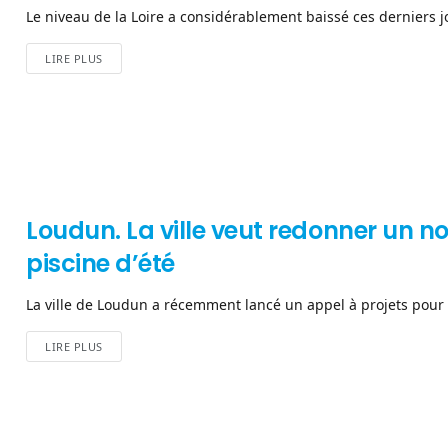
Le niveau de la Loire a considérablement baissé ces derniers jo
LIRE PLUS
Loudun. La ville veut redonner un n
piscine d’été
La ville de Loudun a récemment lancé un appel à projets pour r
LIRE PLUS