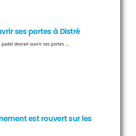
rir ses portes à Distré
padel devrait ouvrir ses portes ...
nnement est rouvert sur les