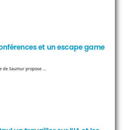
 conférences et un escape game
lle de Saumur propose ...