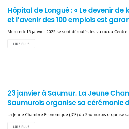
Hôpital de Longué : « Le devenir de l
et l’avenir des 100 emplois est garan
Mercredi 15 janvier 2025 se sont déroulés les vœux du Centre H
LIRE PLUS
23 janvier à Saumur. La Jeune Ch
Saumurois organise sa cérémonie 
La Jeune Chambre Economique (JCE) du Saumurois organise sa c
LIRE PLUS