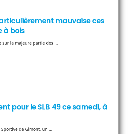
r particulièrement mauvaise ces
 à bois
 sur la majeure partie des ...
ent pour le SLB 49 ce samedi, à
 Sportive de Gimont, un ...