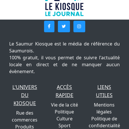
Le Saumur Kiosque est le média de référence du
Saumurois.
100% gratuit, il vous permet de suivre l'actualité
locale en direct et de ne manquer aucun
évènement.
L'UNIVERS
ACCÈS
LIENS
DU
RAPIDE
UTILES
KIOSQUE
Vie de la cité
Mentions
Politique
légales
Rue des
Culture
Politique de
commerces
Sport
confidentialité
Produits