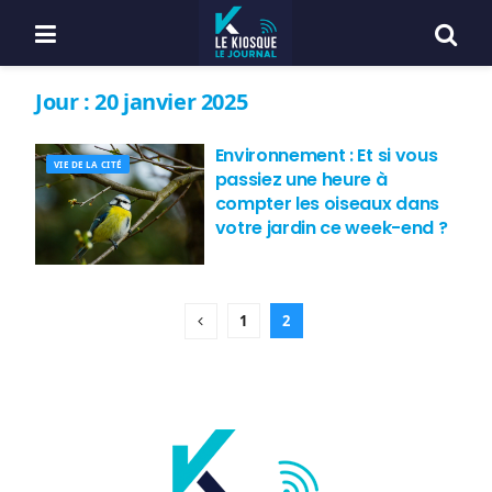
Jour :
20 janvier 2025
Environnement : Et si vous
VIE DE LA CITÉ
passiez une heure à
compter les oiseaux dans
votre jardin ce week-end ?
1
2