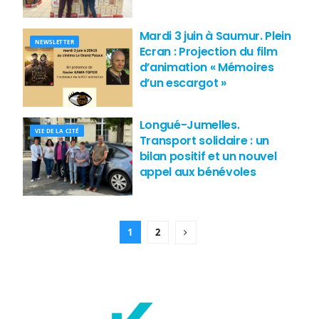
Mardi 3 juin à Saumur. Plein
NEWSLETTER
Ecran : Projection du film
d’animation « Mémoires
d’un escargot »
Longué-Jumelles.
VIE DE LA CITÉ
Transport solidaire : un
bilan positif et un nouvel
appel aux bénévoles
1
2