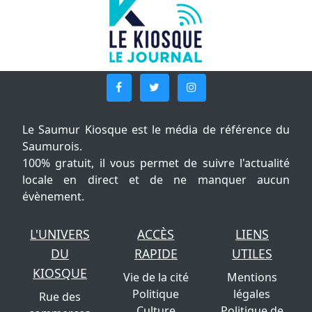
Le Saumur Kiosque est le média de référence du
Saumurois.
100% gratuit, il vous permet de suivre l'actualité
locale en direct et de ne manquer aucun
évènement.
L'UNIVERS
ACCÈS
LIENS
DU
RAPIDE
UTILES
KIOSQUE
Vie de la cité
Mentions
Politique
légales
Rue des
Culture
Politique de