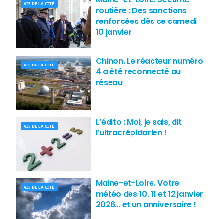
VIE DE LA CITÉ
routière : Des sanctions
renforcées dès ce samedi
10 janvier
Chinon. Le réacteur numéro
VIE DE LA CITÉ
4 a été reconnecté au
réseau
L’édito : Moi, je sais, dit
VIE DE LA CITÉ
l’ultracrépidarien !
Maine-et-Loire. Votre
VIE DE LA CITÉ
météo des 10, 11 et 12 janvier
2026… et un anniversaire !