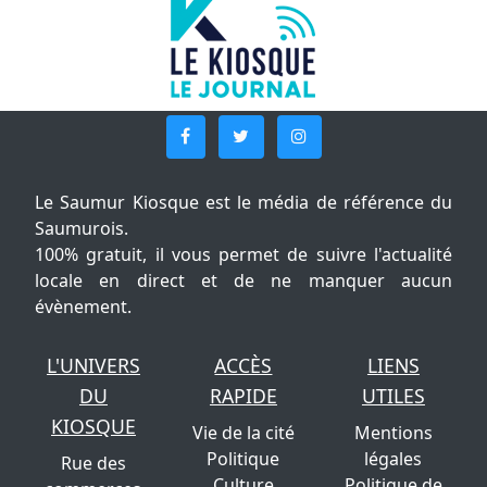
Le Saumur Kiosque est le média de référence du
Saumurois.
100% gratuit, il vous permet de suivre l'actualité
locale en direct et de ne manquer aucun
évènement.
L'UNIVERS
ACCÈS
LIENS
DU
RAPIDE
UTILES
KIOSQUE
Vie de la cité
Mentions
Politique
légales
Rue des
Culture
Politique de