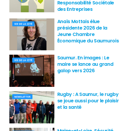
Responsabilité Sociétale
des Entreprises
Anaïs Mottais élue
VIE DE LA CITÉ
présidente 2026 de la
Jeune Chambre
Économique du Saumurois
Saumur. En images : Le
VIE DE LA CITÉ
maire se lance au grand
galop vers 2026
Rugby : A Saumur, le rugby
NEWSLETTER
se joue aussi pour le plaisir
et la santé
Maine-et-Loire. Sécurité