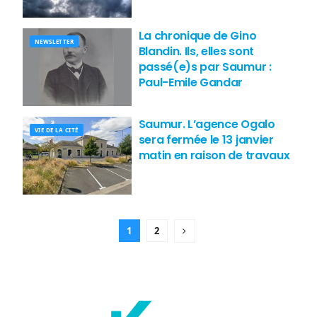
La chronique de Gino
NEWSLETTER
Blandin. Ils, elles sont
passé(e)s par Saumur :
Paul-Emile Gandar
Saumur. L’agence Ogalo
VIE DE LA CITÉ
sera fermée le 13 janvier
matin en raison de travaux
1
2